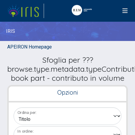
IRIS
APEIRON Homepage
Sfoglia per ???
browse.type.metadata.typeContribut
book part - contributo in volume
Opzioni
Ordina per:
In ordine: