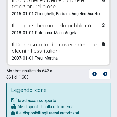
Il corpo nelle diverse culture e
tradizioni religiose
2015-01-01 Ghiringhelli, Barbara; Angelini, Aurelio
Il corpo-schermo della pubblicità
2018-01-01 Polesana, Maria Angela
Il Dionisismo tardo-novecentesco e
alcuni riflessi italiani
2007-01-01 Treu, Martina
Mostrati risultati da 642 a
661 di 1.683
Legenda icone
file ad accesso aperto
file disponibili sulla rete interna
file disponibili agli utenti autorizzati