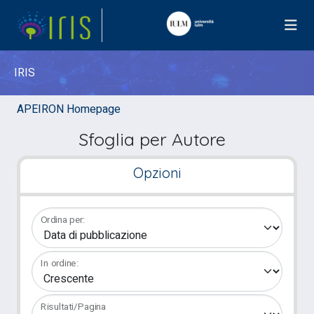
IRIS
APEIRON Homepage
Sfoglia per Autore
Opzioni
Ordina per:
In ordine:
Risultati/Pagina