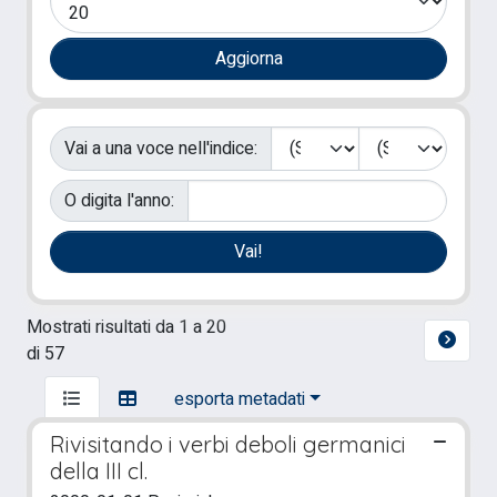
Vai a una voce nell'indice:
O digita l'anno:
Mostrati risultati da 1 a 20
di 57
esporta metadati
Rivisitando i verbi deboli germanici
della III cl.