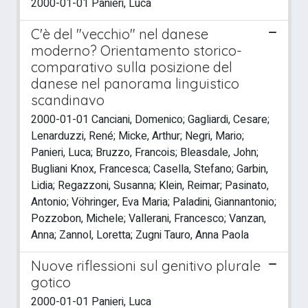
2000-01-01 Panieri, Luca
C'è del "vecchio" nel danese
moderno? Orientamento storico-
comparativo sulla posizione del
danese nel panorama linguistico
scandinavo
2000-01-01 Canciani, Domenico; Gagliardi, Cesare;
Lenarduzzi, René; Micke, Arthur; Negri, Mario;
Panieri, Luca; Bruzzo, Francois; Bleasdale, John;
Bugliani Knox, Francesca; Casella, Stefano; Garbin,
Lidia; Regazzoni, Susanna; Klein, Reimar; Pasinato,
Antonio; Vöhringer, Eva Maria; Paladini, Giannantonio;
Pozzobon, Michele; Vallerani, Francesco; Vanzan,
Anna; Zannol, Loretta; Zugni Tauro, Anna Paola
Nuove riflessioni sul genitivo plurale
gotico
2000-01-01 Panieri, Luca