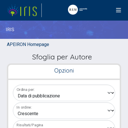
IRIS
APEIRON Homepage
Sfoglia per Autore
Opzioni
Ordina per:
In ordine:
Risultati/Pagina