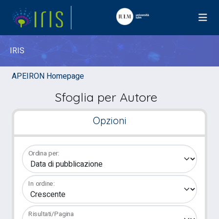
IRIS
APEIRON Homepage
Sfoglia per Autore
Opzioni
Ordina per:
In ordine:
Risultati/Pagina