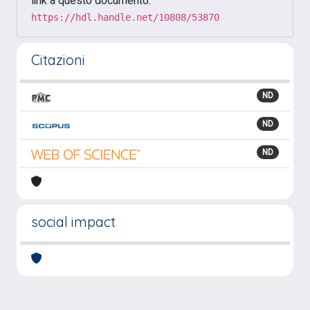
link a questo documento:
https://hdl.handle.net/10808/53870
Citazioni
ND
ND
ND
social impact