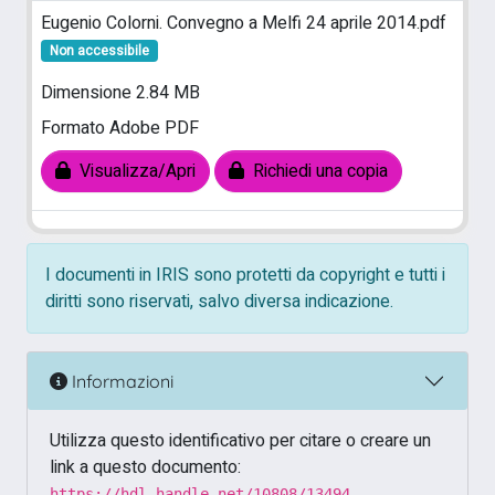
Eugenio Colorni. Convegno a Melfi 24 aprile 2014.pdf
Non accessibile
Dimensione 2.84 MB
Formato Adobe PDF
Visualizza/Apri
Richiedi una copia
I documenti in IRIS sono protetti da copyright e tutti i
diritti sono riservati, salvo diversa indicazione.
Informazioni
Utilizza questo identificativo per citare o creare un
link a questo documento:
https://hdl.handle.net/10808/13494