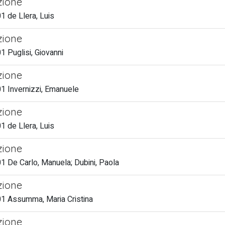
zione
 de Llera, Luis
zione
 Puglisi, Giovanni
zione
1 Invernizzi, Emanuele
zione
 de Llera, Luis
zione
 De Carlo, Manuela; Dubini, Paola
zione
1 Assumma, Maria Cristina
zione