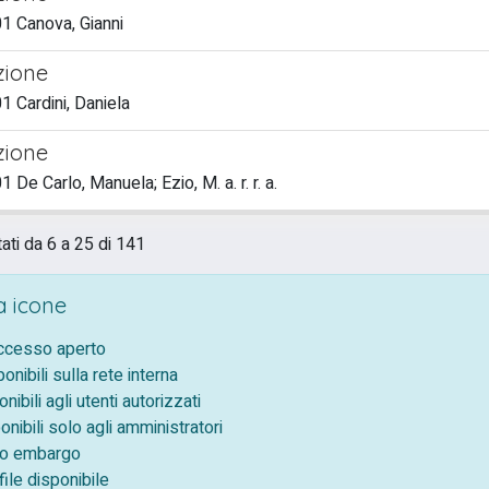
1 Canova, Gianni
zione
 Cardini, Daniela
zione
De Carlo, Manuela; Ezio, M. a. r. r. a.
tati da 6 a 25 di 141
 icone
accesso aperto
ponibili sulla rete interna
onibili agli utenti autorizzati
onibili solo agli amministratori
tto embargo
ile disponibile