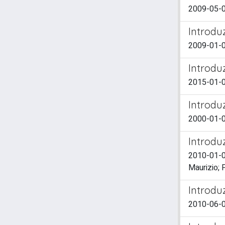
2009-05-01
Introdu
2009-01-0
Introdu
2015-01-01
Introdu
2000-01-0
Introdu
2010-01-01
Maurizio; 
Introdu
2010-06-01