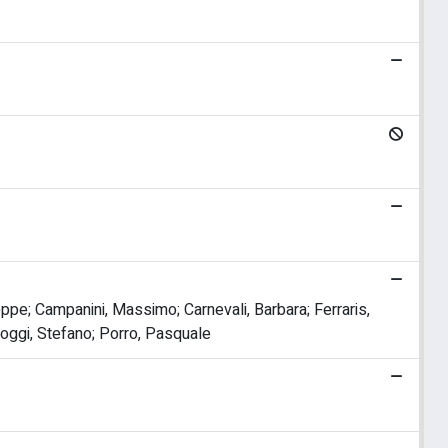
pe; Campanini, Massimo; Carnevali, Barbara; Ferraris,
 Poggi, Stefano; Porro, Pasquale