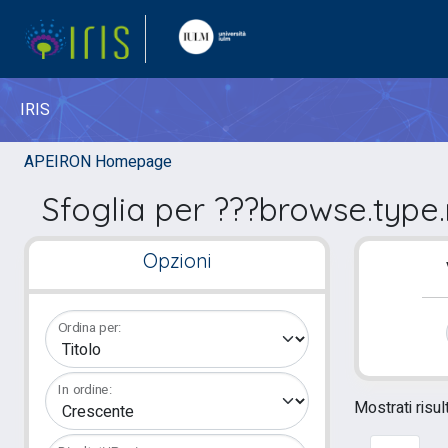
IRIS
APEIRON Homepage
Sfoglia per ???browse.type
Opzioni
Ordina per:
In ordine:
Mostrati risul