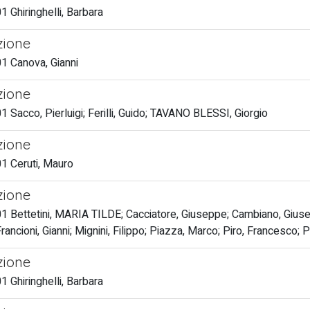
 Ghiringhelli, Barbara
zione
1 Canova, Gianni
zione
 Sacco, Pierluigi; Ferilli, Guido; TAVANO BLESSI, Giorgio
zione
1 Ceruti, Mauro
zione
 Bettetini, MARIA TILDE; Cacciatore, Giuseppe; Cambiano, Giusep
Francioni, Gianni; Mignini, Filippo; Piazza, Marco; Piro, Francesco;
zione
 Ghiringhelli, Barbara