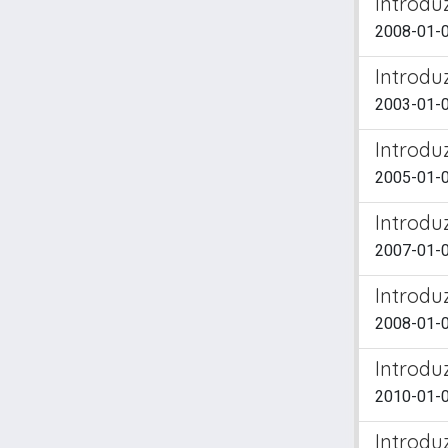
Introdu
2008-01-01
Introdu
2003-01-01
Introdu
2005-01-0
Introdu
2007-01-01
Introdu
2008-01-01
Introdu
2010-01-0
Introdu