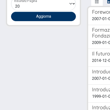
Risultati/Pagina
Forewo
2007-01-0
Formazio
Fondazi
2009-01-0
Il futur
2014-12-0
Introdu
2007-01-
Introdu
1999-01-01
Introdu