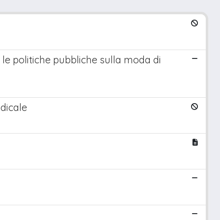
 le politiche pubbliche sulla moda di
adicale