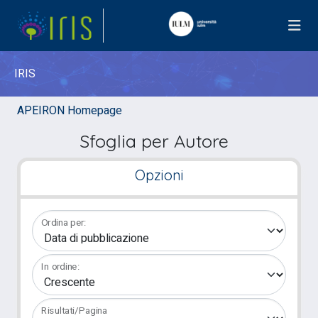
IRIS
APEIRON Homepage
Sfoglia per Autore
Opzioni
Ordina per:
In ordine:
Risultati/Pagina