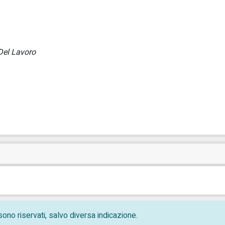
Del Lavoro
i sono riservati, salvo diversa indicazione.