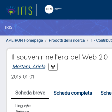
IRIS
APEIRON Homepage
Prodotti della ricerca
1 - Contributi
Il souvenir nell’era del Web 2.0
Mortara, Ariela
2013-01-01
Scheda breve
Scheda completa
Sche
Lingua/e