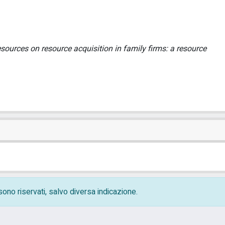
esources on resource acquisition in family firms: a resource
i sono riservati, salvo diversa indicazione.