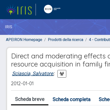
IRIS
APEIRON Homepage
Prodotti della ricerca
4 - Contribut
Direct and moderating effects o
resource acquisition in family f
Sciascia, Salvatore
;
2012-01-01
Scheda breve
Scheda completa
Sche