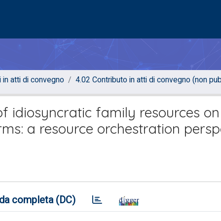
i in atti di convegno
4.02 Contributo in atti di convegno (non pub
f idiosyncratic family resources on
irms: a resource orchestration persp
da completa (DC)