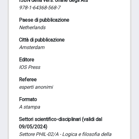
ISBN della vers. online degli Atti
978-1-64368-568-7
Paese di pubblicazione
Netherlands
Città di pubblicazione
Amsterdam
Editore
IOS Press
Referee
esperti anonimi
Formato
A stampa
Settori scientifico-disciplinari (validi dal
09/05/2024)
Settore PHIL-02/A - Logica e filosofia della