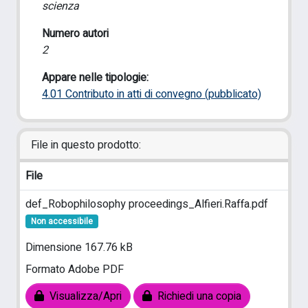
scienza
Numero autori
2
Appare nelle tipologie:
4.01 Contributo in atti di convegno (pubblicato)
File in questo prodotto:
File
def_Robophilosophy proceedings_Alfieri.Raffa.pdf
Non accessibile
Dimensione 167.76 kB
Formato Adobe PDF
Visualizza/Apri
Richiedi una copia