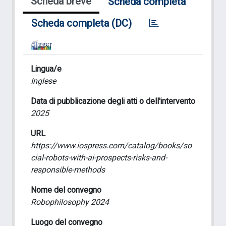
Scheda breve
Scheda completa
Scheda completa (DC)
Lingua/e
Inglese
Data di pubblicazione degli atti o dell'intervento
2025
URL
https://www.iospress.com/catalog/books/so
cial-robots-with-ai-prospects-risks-and-
responsible-methods
Nome del convegno
Robophilosophy 2024
Luogo del convegno