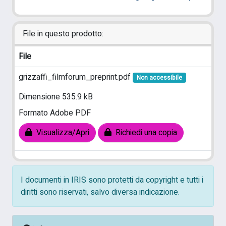
File in questo prodotto:
File
grizzaffi_filmforum_preprint.pdf
Non accessibile
Dimensione 535.9 kB
Formato Adobe PDF
Visualizza/Apri
Richiedi una copia
I documenti in IRIS sono protetti da copyright e tutti i
diritti sono riservati, salvo diversa indicazione.