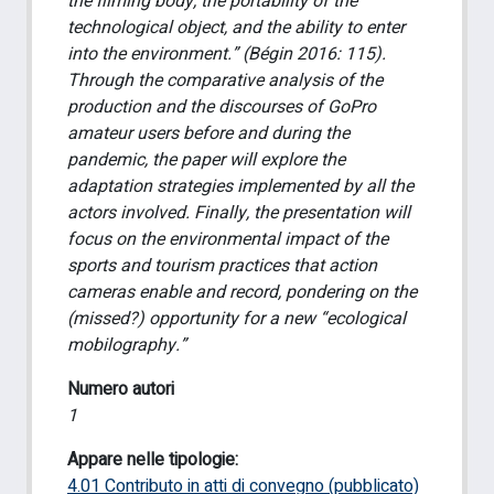
the filming body, the portability of the
technological object, and the ability to enter
into the environment.” (Bégin 2016: 115).
Through the comparative analysis of the
production and the discourses of GoPro
amateur users before and during the
pandemic, the paper will explore the
adaptation strategies implemented by all the
actors involved. Finally, the presentation will
focus on the environmental impact of the
sports and tourism practices that action
cameras enable and record, pondering on the
(missed?) opportunity for a new “ecological
mobilography.”
Numero autori
1
Appare nelle tipologie:
4.01 Contributo in atti di convegno (pubblicato)