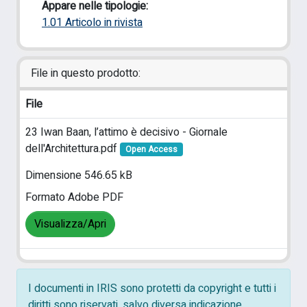
Appare nelle tipologie:
1.01 Articolo in rivista
File in questo prodotto:
File
23 Iwan Baan, l’attimo è decisivo - Giornale
dell'Architettura.pdf
Open Access
Dimensione 546.65 kB
Formato Adobe PDF
Visualizza/Apri
I documenti in IRIS sono protetti da copyright e tutti i
diritti sono riservati, salvo diversa indicazione.