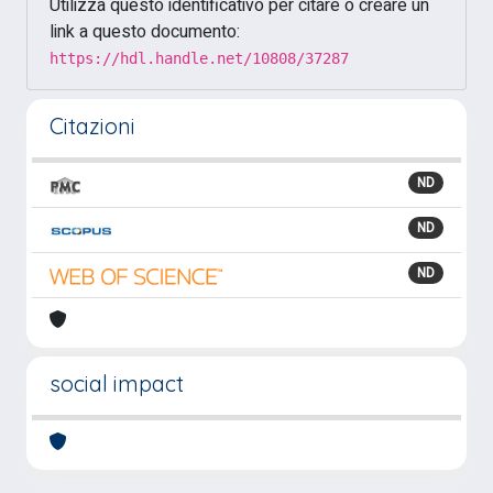
Utilizza questo identificativo per citare o creare un
link a questo documento:
https://hdl.handle.net/10808/37287
Citazioni
ND
ND
ND
social impact