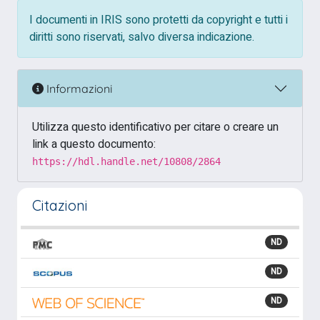
I documenti in IRIS sono protetti da copyright e tutti i
diritti sono riservati, salvo diversa indicazione.
Informazioni
Utilizza questo identificativo per citare o creare un
link a questo documento:
https://hdl.handle.net/10808/2864
Citazioni
ND
ND
ND