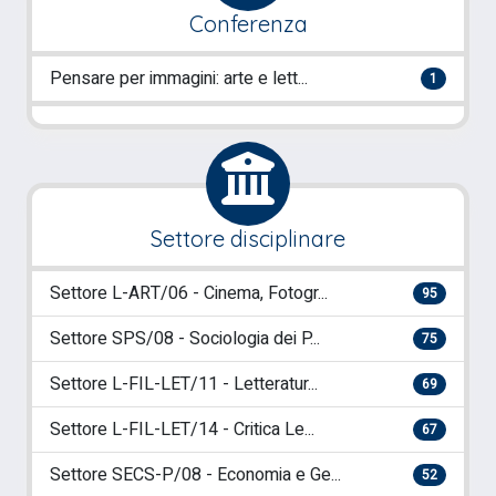
Conferenza
Pensare per immagini: arte e lett...
1
Settore disciplinare
Settore L-ART/06 - Cinema, Fotogr...
95
Settore SPS/08 - Sociologia dei P...
75
Settore L-FIL-LET/11 - Letteratur...
69
Settore L-FIL-LET/14 - Critica Le...
67
Settore SECS-P/08 - Economia e Ge...
52