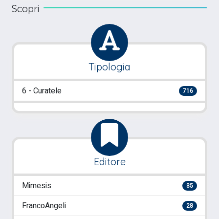
Scopri
Tipologia
6 - Curatele
716
Editore
Mimesis
35
FrancoAngeli
28