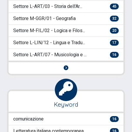
Settore L-ART/03 - Storia dell'Ar...
45
Settore M-GGR/01 - Geografia
32
Settore M-FIL/02 - Logica e Filos...
20
Settore L-LIN/12 - Lingua e Tradu...
17
Settore L-ART/07 - Musicologia e ...
16
Keyword
comunicazione
16
Letteratura italiana contemporanea
16