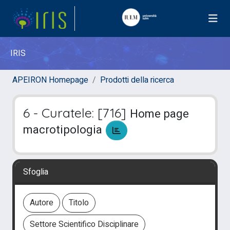
IRIS
APEIRON Homepage
Prodotti della ricerca
6 - Curatele: [716]
Home page
macrotipologia
Sfoglia