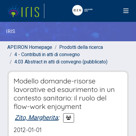
IRIS
APEIRON Homepage
Prodotti della ricerca
4 - Contributi in atti di convegno
4.03 Abstract in atti di convegno (pubblicato)
Modello domande-risorse
lavorative ed esaurimento in un
contesto sanitario: il ruolo del
flow-work enjoyment
Zito, Margherita
;
2012-01-01