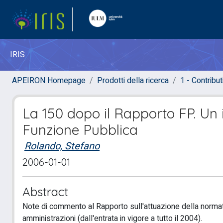
IRIS
APEIRON Homepage
Prodotti della ricerca
1 - Contributi
La 150 dopo il Rapporto FP. Un in
Funzione Pubblica
Rolando, Stefano
2006-01-01
Abstract
Note di commento al Rapporto sull'attuazione della normat
amministrazioni (dall'entrata in vigore a tutto il 2004).