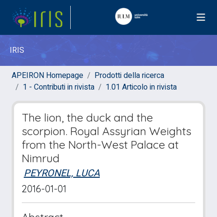
IRIS
APEIRON Homepage
Prodotti della ricerca
1 - Contributi in rivista
1.01 Articolo in rivista
The lion, the duck and the
scorpion. Royal Assyrian Weights
from the North-West Palace at
Nimrud
PEYRONEL, LUCA
2016-01-01
Abstract