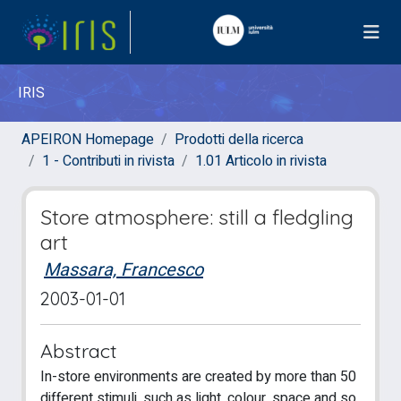
IRIS
APEIRON Homepage
Prodotti della ricerca
1 - Contributi in rivista
1.01 Articolo in rivista
Store atmosphere: still a fledgling
art
Massara, Francesco
2003-01-01
Abstract
In-store environments are created by more than 50
different stimuli, such as light, colour, space and so