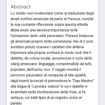
Abstract
Lo studio vuol evidenziare come la traduzione degli
amati scrittori americani da parte di Pavese, nonché
la sua costante riflessione sopra questa attività,
abbia avuto una decisiva importanza nella
formazione dello stile pavesiano. Pavese tradusse
gli americani proprio nella convinzione che di lì solo
avrebbe potuto ricavare i caratteri che ambiva
imprimere alla propria scrittura, in modo cioè che il
dialetto, da colore locale, assumesse il ruolo dello
slang americano: linguaggio comprensibile da tutti,
popolare, dell’uomo vivo. Il saggio mostra il
percorso pavesiano di conquista di tale qualità,
dagli inserti lessicali di piemontese in “Ciau Masino”
alla lingua di “Lavorare stanca” in cui il dialetto è
assimilato nella strutturazione delle frasi, si fa
sintassi, coi tratti tipici di un registro vicino al
parlato.