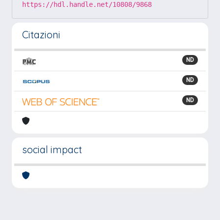
https://hdl.handle.net/10808/9868
Citazioni
ND
ND
ND
social impact