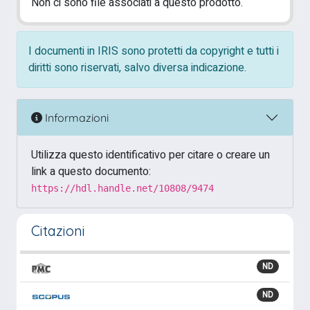
Non ci sono file associati a questo prodotto.
I documenti in IRIS sono protetti da copyright e tutti i
diritti sono riservati, salvo diversa indicazione.
Informazioni
Utilizza questo identificativo per citare o creare un
link a questo documento:
https://hdl.handle.net/10808/9474
Citazioni
ND
ND