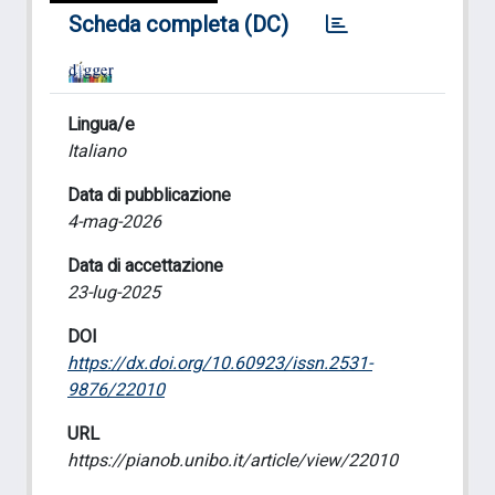
Scheda completa (DC)
Lingua/e
Italiano
Data di pubblicazione
4-mag-2026
Data di accettazione
23-lug-2025
DOI
https://dx.doi.org/10.60923/issn.2531-
9876/22010
URL
https://pianob.unibo.it/article/view/22010