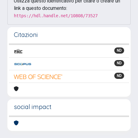
Utilizza questo identificativo per citare o creare un
link a questo documento:
https://hdl.handle.net/10808/73527
Citazioni
ND
ND
ND
social impact