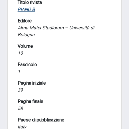
Titolo rivista
PIANO B
Editore
Alma Mater Studiorum – Università di
Bologna
Volume
10
Fascicolo
1
Pagina iniziale
39
Pagina finale
58
Paese di pubblicazione
Italy