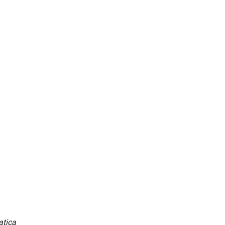
atica