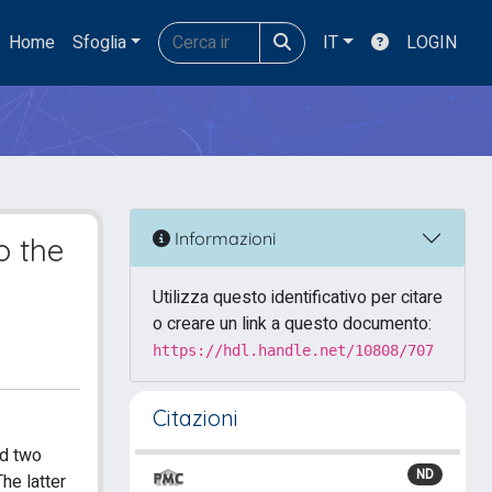
Home
Sfoglia
IT
LOGIN
Informazioni
o the
Utilizza questo identificativo per citare
o creare un link a questo documento:
https://hdl.handle.net/10808/707
Citazioni
nd two
ND
he latter