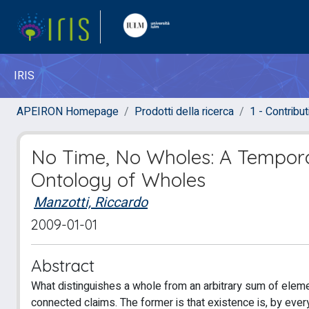
IRIS
APEIRON Homepage
Prodotti della ricerca
1 - Contributi
No Time, No Wholes: A Tempora
Ontology of Wholes
Manzotti, Riccardo
2009-01-01
Abstract
What distinguishes a whole from an arbitrary sum of elem
connected claims. The former is that existence is, by eve