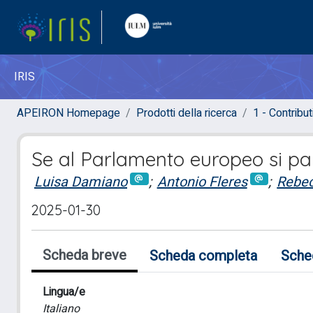
IRIS
APEIRON Homepage
Prodotti della ricerca
1 - Contributi
Se al Parlamento europeo si par
Luisa Damiano
;
Antonio Fleres
;
Rebe
2025-01-30
Scheda breve
Scheda completa
Sche
Lingua/e
Italiano