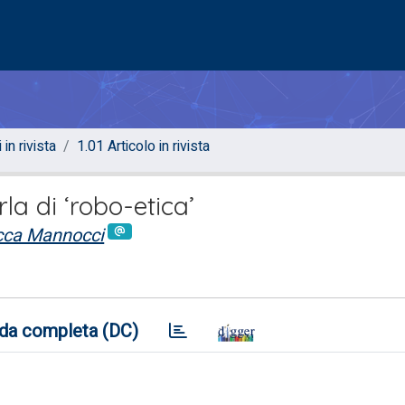
 in rivista
1.01 Articolo in rivista
la di ‘robo-etica’
cca Mannocci
da completa (DC)