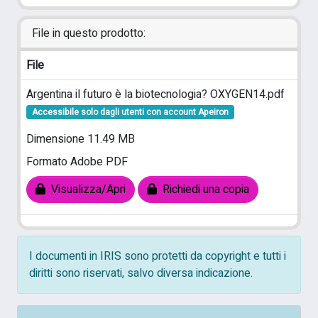
File in questo prodotto:
File
Argentina il futuro è la biotecnologia? OXYGEN14.pdf
Accessibile solo dagli utenti con account Apeiron
Dimensione 11.49 MB
Formato Adobe PDF
Visualizza/Apri
Richiedi una copia
I documenti in IRIS sono protetti da copyright e tutti i
diritti sono riservati, salvo diversa indicazione.