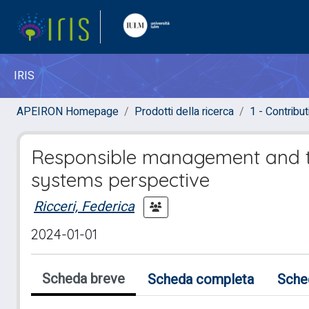
IRIS
APEIRON Homepage
Prodotti della ricerca
1 - Contributi
Responsible management and th
systems perspective
Ricceri, Federica
2024-01-01
Scheda breve
Scheda completa
Sche