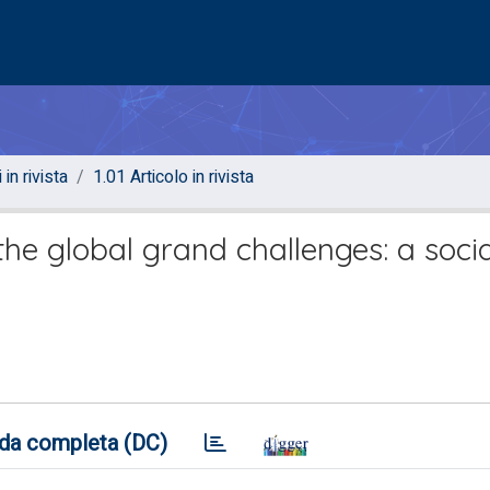
 in rivista
1.01 Articolo in rivista
e global grand challenges: a socia
da completa (DC)