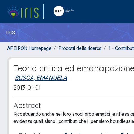
IRIS
APEIRON Homepage
Prodotti della ricerca
1 - Contributi
Teoria critica ed emancipazione:
SUSCA, EMANUELA
2013-01-01
Abstract
Ricostruendo anche nei loro snodi problematici le riflessio
evidenza quali siano i contributi che il pensiero bourdieusian