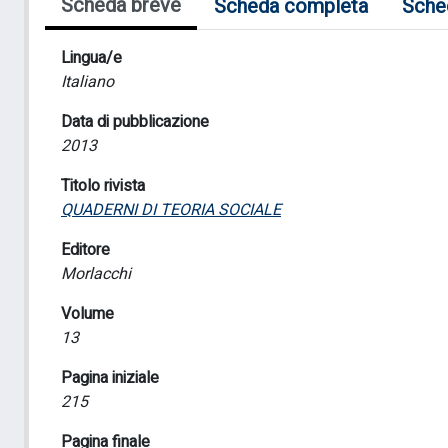
Scheda breve
Scheda completa
Sche
Lingua/e
Italiano
Data di pubblicazione
2013
Titolo rivista
QUADERNI DI TEORIA SOCIALE
Editore
Morlacchi
Volume
13
Pagina iniziale
215
Pagina finale