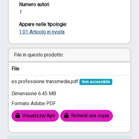
Numero autori
1
Appare nelle tipologie:
1.01 Articolo in rivista
File in questo prodotto:
File
es professione transmedia.pdf
Non accessibile
Dimensione 6.45 MB
Formato Adobe PDF
Visualizza/Apri
Richiedi una copia