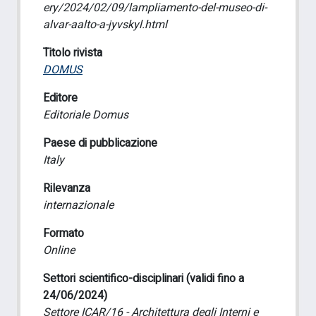
ery/2024/02/09/lampliamento-del-museo-di-
alvar-aalto-a-jyvskyl.html
Titolo rivista
DOMUS
Editore
Editoriale Domus
Paese di pubblicazione
Italy
Rilevanza
internazionale
Formato
Online
Settori scientifico-disciplinari (validi fino a
24/06/2024)
Settore ICAR/16 - Architettura degli Interni e