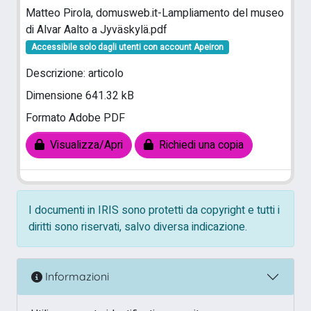
Matteo Pirola, domusweb.it-Lampliamento del museo
di Alvar Aalto a Jyväskylä.pdf
Accessibile solo dagli utenti con account Apeiron
Descrizione: articolo
Dimensione 641.32 kB
Formato Adobe PDF
Visualizza/Apri
Richiedi una copia
I documenti in IRIS sono protetti da copyright e tutti i
diritti sono riservati, salvo diversa indicazione.
Informazioni