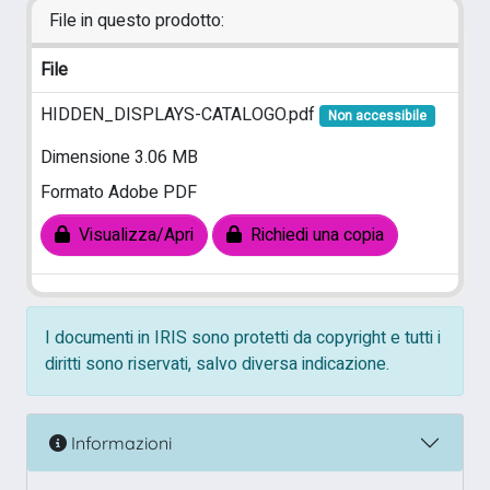
File in questo prodotto:
File
HIDDEN_DISPLAYS-CATALOGO.pdf
Non accessibile
Dimensione 3.06 MB
Formato Adobe PDF
Visualizza/Apri
Richiedi una copia
I documenti in IRIS sono protetti da copyright e tutti i
diritti sono riservati, salvo diversa indicazione.
Informazioni