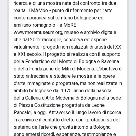
ricerca e di una mostra nate dal confronto tra due
realtà: il MAMbo - punto di riferimento per l’arte
contemporanea sul territorio bolognese ed
emiliano-romagnolo - e MoRE
www.moremuseum.org, museo e archivio digitale
che dal 2012 raccoglie, conserva ed espone
virtualmente i progetti non realizzati di artisti del XX
e XXI secolo. Il progetto si realizza con il supporto
della Fondazione del Monte di Bologna e Ravenna
e della Fondazione de Mitri di Modena. L’obiettivo è
stato rintracciare e studiare le mostre e le opere
d’arte immaginate o progettate, ma non realizzate in
ambito bolognese dal 1975, anno della nascita
della Galleria d’Arte Moderna di Bologna nella sede
di Piazza Costituzione progettata da Leone
Pancaldi, a oggi. Attraverso il lungo lavoro di ricerca
in archivio e il contatto diretto con i protagonisti del
sistema dell’arte che gravita intorno a Bologna,
sono emersi ricordi, esperienze, testimonianze e