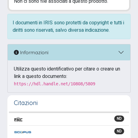
Non ci sono file associati a questo prodotto.
I documenti in IRIS sono protetti da copyright e tutti i
diritti sono riservati, salvo diversa indicazione.
Informazioni
Utilizza questo identificativo per citare o creare un
link a questo documento:
https://hdl.handle.net/10808/5809
Citazioni
ND
ND