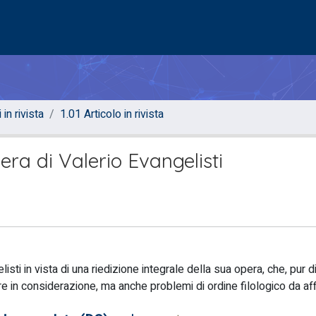
 in rivista
1.01 Articolo in rivista
era di Valerio Evangelisti
i in vista di una riedizione integrale della sua opera, che, pur di
ere in considerazione, ma anche problemi di ordine filologico da af