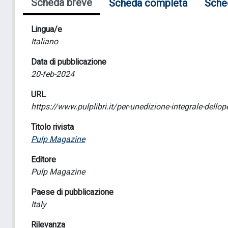
Scheda breve
Scheda completa
Sche
Lingua/e
Italiano
Data di pubblicazione
20-feb-2024
URL
https://www.pulplibri.it/per-unedizione-integrale-dellope
Titolo rivista
Pulp Magazine
Editore
Pulp Magazine
Paese di pubblicazione
Italy
Rilevanza