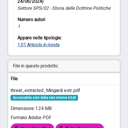
24/06/2024)
Settore SPS/02 - Storia delle Dottrine Politiche
Numero autori
1
Appare nelle tipologie:
1.01 Articolo in rivista
File in questo prodotto:
File
threat_extracted_Mingardi estr..pdf
Accessibile solo dalla rete interna IULM
Dimensione 1.24 MB
Formato Adobe PDF