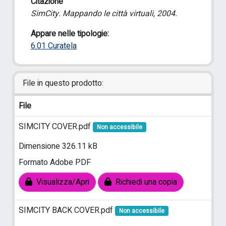
Citazione
SimCity. Mappando le città virtuali, 2004.
Appare nelle tipologie:
6.01 Curatela
File in questo prodotto:
File
SIMCITY COVER.pdf
Non accessibile
Dimensione 326.11 kB
Formato Adobe PDF
Visualizza/Apri
Richiedi una copia
SIMCITY BACK COVER.pdf
Non accessibile