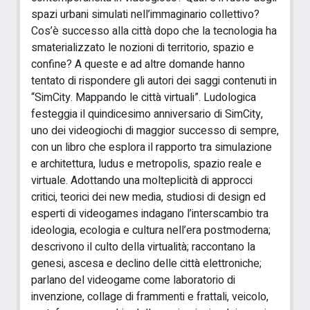
spazi urbani simulati nell’immaginario collettivo?
Cos’è successo alla città dopo che la tecnologia ha
smaterializzato le nozioni di territorio, spazio e
confine? A queste e ad altre domande hanno
tentato di rispondere gli autori dei saggi contenuti in
“SimCity. Mappando le città virtuali”. Ludologica
festeggia il quindicesimo anniversario di SimCity,
uno dei videogiochi di maggior successo di sempre,
con un libro che esplora il rapporto tra simulazione
e architettura, ludus e metropolis, spazio reale e
virtuale. Adottando una molteplicità di approcci
critici, teorici dei new media, studiosi di design ed
esperti di videogames indagano l’interscambio tra
ideologia, ecologia e cultura nell’era postmoderna;
descrivono il culto della virtualità; raccontano la
genesi, ascesa e declino delle città elettroniche;
parlano del videogame come laboratorio di
invenzione, collage di frammenti e frattali, veicolo,