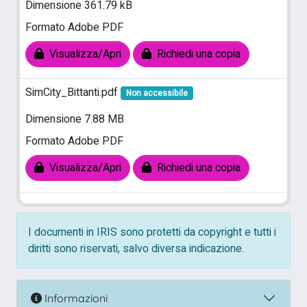
Dimensione 361.79 kB
Formato Adobe PDF
Visualizza/Apri
Richiedi una copia
SimCity_Bittanti.pdf
Non accessibile
Dimensione 7.88 MB
Formato Adobe PDF
Visualizza/Apri
Richiedi una copia
I documenti in IRIS sono protetti da copyright e tutti i
diritti sono riservati, salvo diversa indicazione.
Informazioni