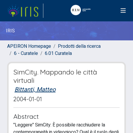
IRIS
APEIRON Homepage
Prodotti della ricerca
6 - Curatele
6.01 Curatela
SimCity. Mappando le città
virtuali
Bittanti, Matteo
2004-01-01
Abstract
"Leggere" SimCity: È possibile racchiudere la
contemporaneità in videogioco? Qual è il ruolo degli