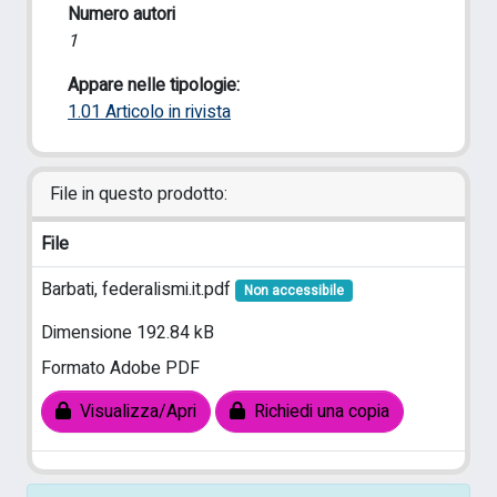
Numero autori
1
Appare nelle tipologie:
1.01 Articolo in rivista
File in questo prodotto:
File
Barbati, federalismi.it.pdf
Non accessibile
Dimensione 192.84 kB
Formato Adobe PDF
Visualizza/Apri
Richiedi una copia