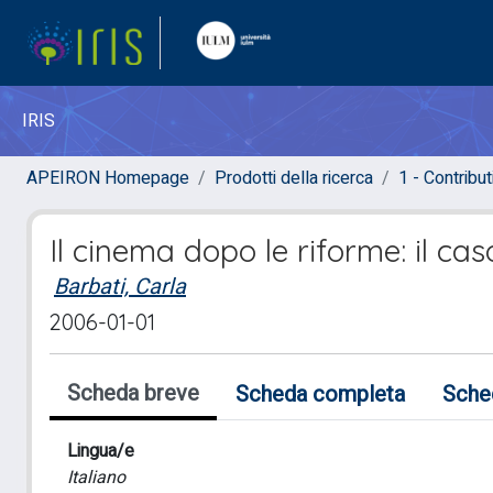
IRIS
APEIRON Homepage
Prodotti della ricerca
1 - Contributi
Il cinema dopo le riforme: il ca
Barbati, Carla
2006-01-01
Scheda breve
Scheda completa
Sche
Lingua/e
Italiano