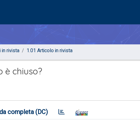
 in rivista
1.01 Articolo in rivista
so è chiuso?
da completa (DC)