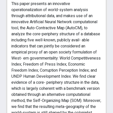
This paper presents an innovative
operationalization of world-system analysis
through attributional data, and makes use of an
innovative Artificial Neural Network computational
tool, the Auto-Contractive Map (AutoCM), to
analyze the core-periphery structure of a database
including five well-known, publicly avail- able
indicators that can jointly be considered an
empirical proxy of an open society formulation of
West- ern governmentality: World Competitiveness
Index; Freedom of Press Index; Economic
Freedom Index; Corruption Perception Index; and
UNDP Human Development Index. We find clear
evidence of a core- periphery structure in the data,
which is largely coherent with a benchmark version
obtained through an alternative computational
method, the Self-Organizing Map (SOM). Moreover,
we find that the resulting meta-geography of the
world-system is still shaped by the colonialist