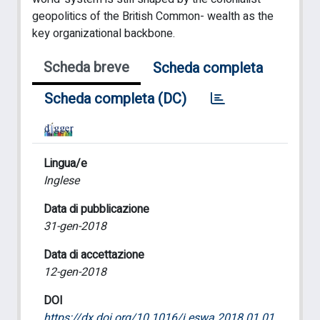
geopolitics of the British Common- wealth as the
key organizational backbone.
Scheda breve
Scheda completa
Scheda completa (DC)
Lingua/e
Inglese
Data di pubblicazione
31-gen-2018
Data di accettazione
12-gen-2018
DOI
https://dx.doi.org/10.1016/j.eswa.2018.01.01