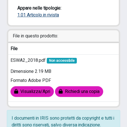
Appare nelle tipologie:
1.01 Articolo in rivista
File in questo prodotto:
File
ESWA2_2018.pdf
Non accessibile
Dimensione 2.19 MB
Formato Adobe PDF
Visualizza/Apri
Richiedi una copia
I documenti in IRIS sono protetti da copyright e tutti i
diritti sono riservati, salvo diversa indicazione.