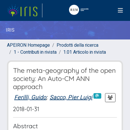
IRIS
APEIRON Homepage
Prodotti della ricerca
1 - Contributi in rivista
1.01 Articolo in rivista
The meta-geography of the open
society: An Auto-CM ANN
approach
Ferilli, Guido
;
Sacco, Pier Luigi
2018-01-31
Abstract