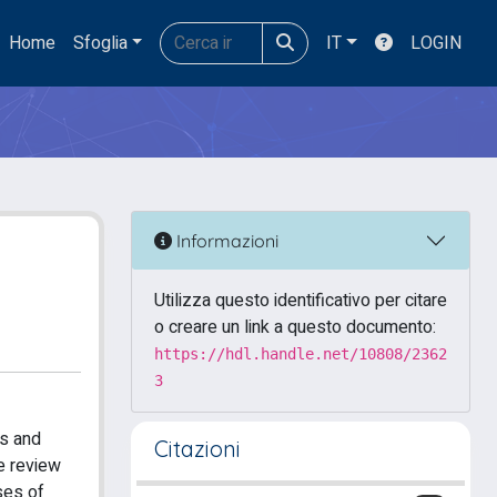
Home
Sfoglia
IT
LOGIN
Informazioni
Utilizza questo identificativo per citare
o creare un link a questo documento:
https://hdl.handle.net/10808/2362
3
es and
Citazioni
re review
ses of