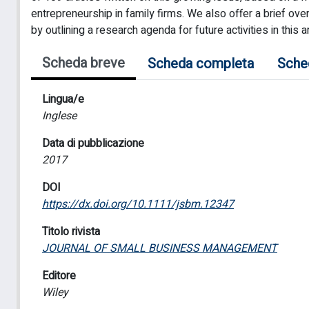
entrepreneurship in family firms. We also offer a brief ove
by outlining a research agenda for future activities in this ar
Scheda breve
Scheda completa
Sche
Lingua/e
Inglese
Data di pubblicazione
2017
DOI
https://dx.doi.org/10.1111/jsbm.12347
Titolo rivista
JOURNAL OF SMALL BUSINESS MANAGEMENT
Editore
Wiley