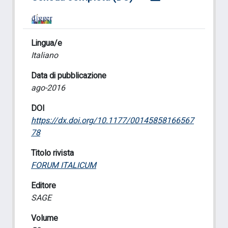
Lingua/e
Italiano
Data di pubblicazione
ago-2016
DOI
https://dx.doi.org/10.1177/00145858166567
78
Titolo rivista
FORUM ITALICUM
Editore
SAGE
Volume