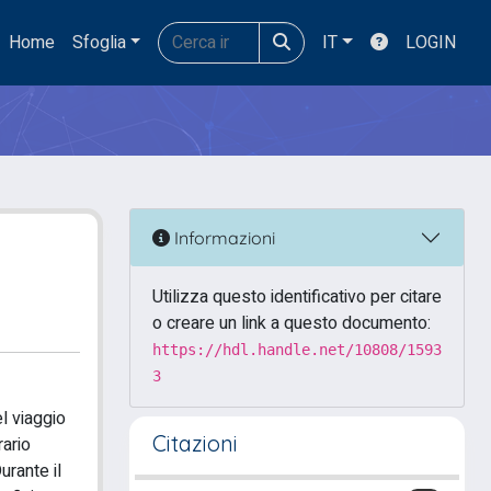
Home
Sfoglia
IT
LOGIN
Informazioni
Utilizza questo identificativo per citare
o creare un link a questo documento:
https://hdl.handle.net/10808/1593
3
l viaggio
Citazioni
rario
urante il