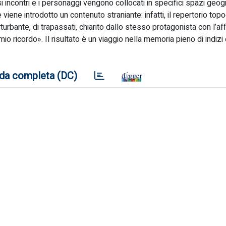
contri e i personaggi vengono collocati in specifici spazi geogra
e viene introdotto un contenuto straniante: infatti, il repertorio top
turbante, di trapassati, chiarito dallo stesso protagonista con l’a
 ricordo». Il risultato è un viaggio nella memoria pieno di indizi
da completa (DC)