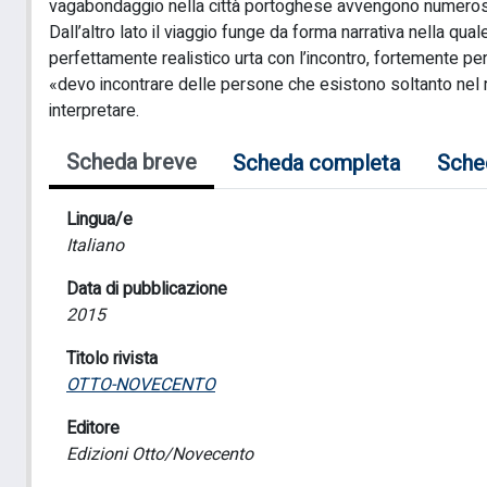
vagabondaggio nella città portoghese avvengono numerosi in
Dall’altro lato il viaggio funge da forma narrativa nella qual
perfettamente realistico urta con l’incontro, fortemente per
«devo incontrare delle persone che esistono soltanto nel mio
interpretare.
Scheda breve
Scheda completa
Sche
Lingua/e
Italiano
Data di pubblicazione
2015
Titolo rivista
OTTO-NOVECENTO
Editore
Edizioni Otto/Novecento