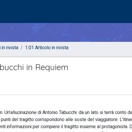
 in rivista
1.01 Articolo in rivista
Tabucchi in Requiem
 Un’allucinazione di Antonio Tabucchi: da un lato si terrà conto de
unti del tragitto corrispondono alle soste del viaggiatore. L’itine
enti informazioni per compiere il tragitto insieme al protagonista. D