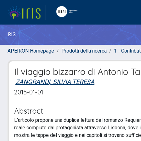
IRIS
APEIRON Homepage
Prodotti della ricerca
1 - Contributi
Il viaggio bizzarro di Antonio 
ZANGRANDI, SILVIA TERESA
2015-01-01
Abstract
L’articolo propone una duplice lettura del romanzo Requiem.
reale compiuto dal protagonista attraverso Lisbona, dove i p
mostra le tappe del viaggio e nei capitoli si trovano suffici