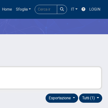
Home
Sfoglia
IT
LOGIN
Esportazione
Tutti (1)