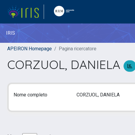
IRIS
APEIRON Homepage
Pagina ricercatore
CORZUOL, DANIELA
Nome completo
CORZUOL, DANIELA