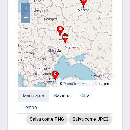
+
–
©
OpenStreetMap
contributors.
Macroarea
Nazione
Città
Tempo
Salva come PNG
Salva come JPEG