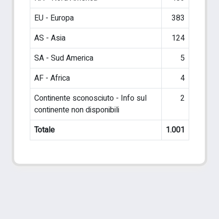
EU - Europa
383
AS - Asia
124
SA - Sud America
5
AF - Africa
4
Continente sconosciuto - Info sul
2
continente non disponibili
Totale
1.001
Powered by
IRIS
-
about IRIS
-