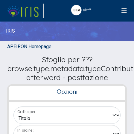
IRIS
APEIRON Homepage
Sfoglia per ???
browse.type.metadata.typeContribut
afterword - postfazione
Opzioni
Ordina per:
In ordine: