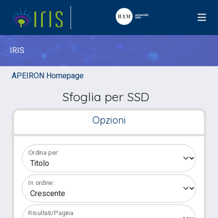
IRIS
APEIRON Homepage
Sfoglia per SSD
Opzioni
Ordina per:
In ordine:
Risultati/Pagina