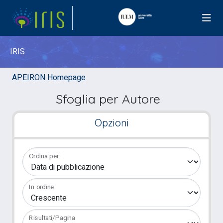
IRIS
APEIRON Homepage
Sfoglia per Autore
Opzioni
Ordina per:
In ordine:
Risultati/Pagina