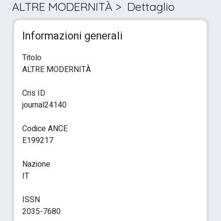
ALTRE MODERNITÀ > Dettaglio
Informazioni generali
Titolo
ALTRE MODERNITÀ
Cris ID
journal24140
Codice ANCE
E199217
Nazione
IT
ISSN
2035-7680