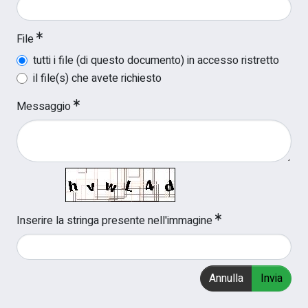
File
tutti i file (di questo documento) in accesso ristretto
il file(s) che avete richiesto
Messaggio
Inserire la stringa presente nell'immagine
Annulla
Invia