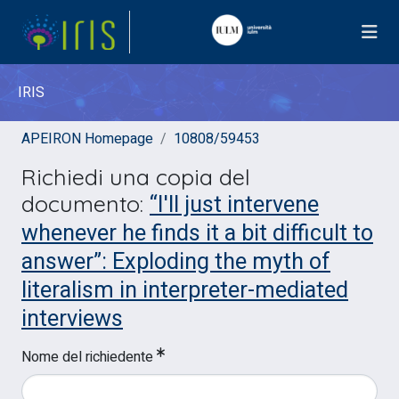
IRIS
APEIRON Homepage
10808/59453
Richiedi una copia del
“I'll just intervene
documento:
whenever he finds it a bit difficult to
answer”: Exploding the myth of
literalism in interpreter-mediated
interviews
Nome del richiedente