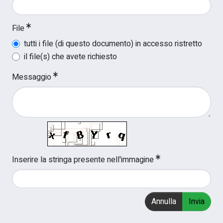
File
tutti i file (di questo documento) in accesso ristretto
il file(s) che avete richiesto
Messaggio
Inserire la stringa presente nell'immagine
Annulla
Invia